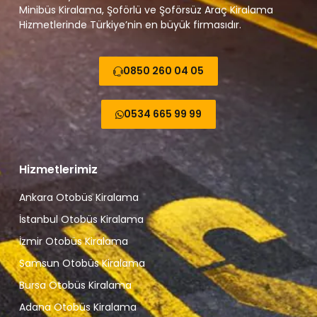
Minibüs Kiralama, Şoförlü ve Şoförsüz Araç Kiralama
Hizmetlerinde Türkiye’nin en büyük firmasıdır.
0850 260 04 05
0534 665 99 99
Hizmetlerimiz
Ankara Otobüs Kiralama
İstanbul Otobüs Kiralama
İzmir Otobüs Kiralama
Samsun Otobüs Kiralama
Bursa Otobüs Kiralama
Adana Otobüs Kiralama