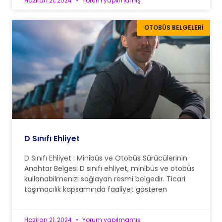
Haziran 21, 2024
Yorum yapılmamış
OTOBÜS BELGELERI
D Sınıfı Ehliyet
D Sınıfı Ehliyet : Minibüs ve Otobüs Sürücülerinin
Anahtar Belgesi D sınıfı ehliyet, minibüs ve otobüs
kullanabilmenizi sağlayan resmi belgedir. Ticari
taşımacılık kapsamında faaliyet gösteren
Haziran 21, 2024
Yorum yapılmamış