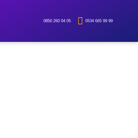
0850 260 04 05
0534 665 99 99