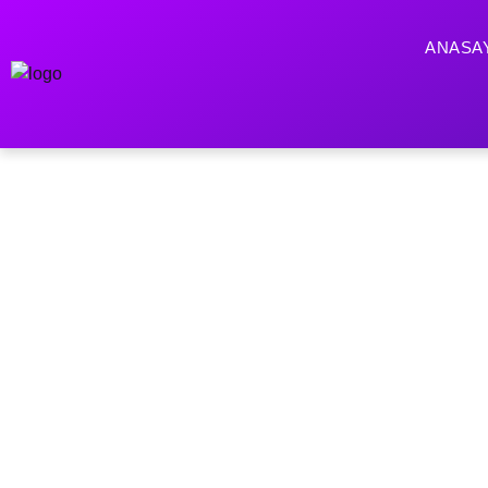
ANASA