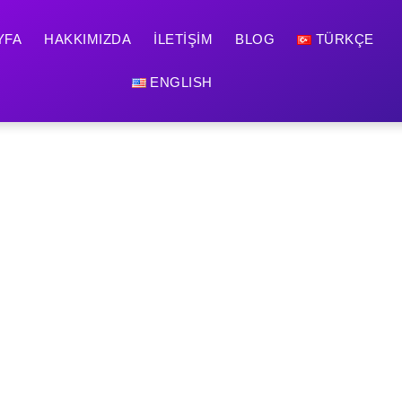
YFA
HAKKIMIZDA
İLETIŞIM
BLOG
TÜRKÇE
ENGLISH