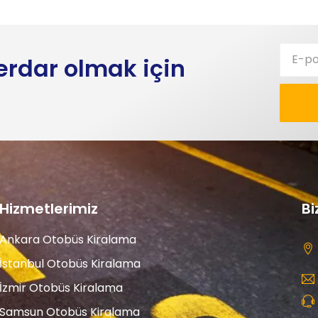
rdar olmak için
Hizmetlerimiz
Bi
Ankara Otobüs Kiralama
İstanbul Otobüs Kiralama
İzmir Otobüs Kiralama
Samsun Otobüs Kiralama