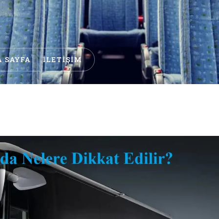
 SAYFA
İLETIŞIM