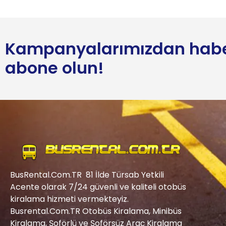
Kampanyalarımızdan habe
abone olun!
BusRental.Com.TR 81 İlde Türsab Yetkili
Acente olarak 7/24 güvenli ve kaliteli otobüs
kiralama hizmeti vermekteyiz.
Busrental.Com.TR Otobüs Kiralama, Minibüs
Kiralama, Şoförlü ve Şoförsüz Araç Kiralama