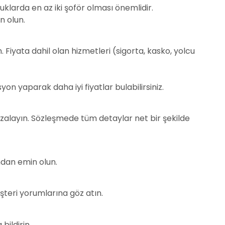
uklarda en az iki şoför olması önemlidir.
n olun.
ın. Fiyata dahil olan hizmetleri (sigorta, kasko, yolcu
n yaparak daha iyi fiyatlar bulabilirsiniz.
mzalayın. Sözleşmede tüm detaylar net bir şekilde
ndan emin olun.
şteri yorumlarına göz atın.
bildirin.