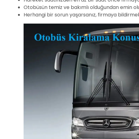
Otobüsün temiz ve bakımlı olduğundan emin ol
Herhangi bir sorun yaşarsanız, firmaya bildirm