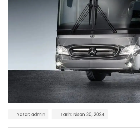
Yazar:
admin
Tarih:
Nisan 30, 2024