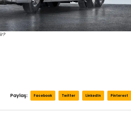
ir?
Paylaş:
Facebook
Twitter
LinkedIn
Pinterest