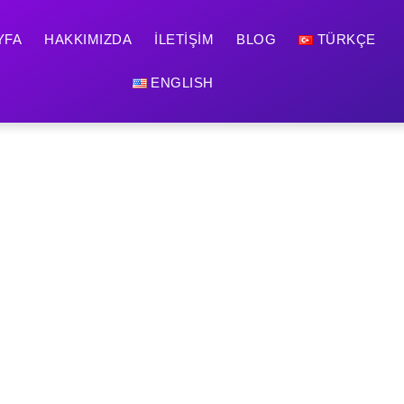
YFA
HAKKIMIZDA
İLETIŞIM
BLOG
TÜRKÇE
ENGLISH