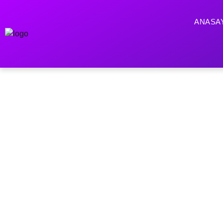
ANASA