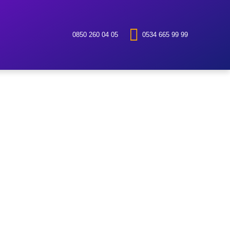
0850 260 04 05
0534 665 99 99