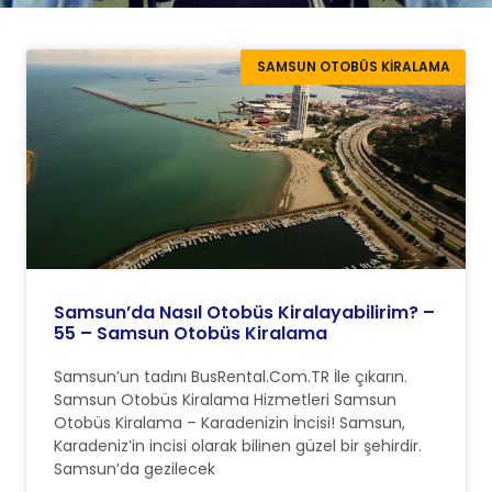
SAMSUN OTOBÜS KIRALAMA
Samsun’da Nasıl Otobüs Kiralayabilirim? –
55 – Samsun Otobüs Kiralama
Samsun’un tadını BusRental.Com.TR İle çıkarın.
Samsun Otobüs Kiralama Hizmetleri Samsun
Otobüs Kiralama – Karadenizin İncisi! Samsun,
Karadeniz’in incisi olarak bilinen güzel bir şehirdir.
Samsun’da gezilecek