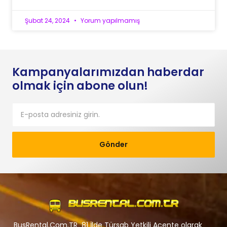
Şubat 24, 2024
Yorum yapılmamış
Kampanyalarımızdan haberdar
olmak için abone olun!
Gönder
BusRental.Com.TR 81 İlde Türsab Yetkili Acente olarak